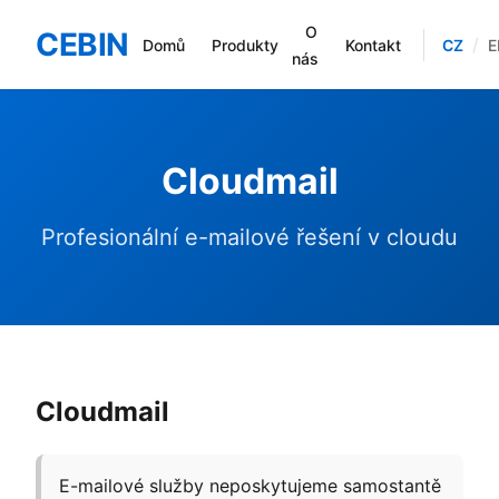
O
CEBIN
/
CZ
E
Domů
Produkty
Kontakt
nás
Cloudmail
Profesionální e-mailové řešení v cloudu
Cloudmail
E-mailové služby neposkytujeme samostantě