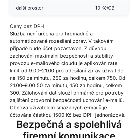
další prostor
10 Kč/GB
Ceny bez DPH
Služba není určena pro hromadné a
automatizované rozesílání zpráv. V takovém
případě bude účet pozastaven. Z důvodu
zachování maximální bezpečnosti a stability
provozu e-mailového cloudu je aplikován rate
limit od 9.00–21.00 pro odesílání zpráv uživatele
na 150 za minutu, 250 za hodinu, celkem 750. Od
21.00–9.00 50 za minutu, 150 za hodinu, celkem
300. Zálohování dat slouží primárně pro potřeby
zajištění provozní bezpečnosti uchování e-mailů.
Obnova uživatelem smazaných e-mailů je
účtována částkou 1500 Kč bez DPH jednorázově.
Bezpečná a spolehlivá
firemní komunikace