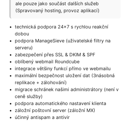
ale pouze jako součást dalších služeb
(Spravovaný hosting, provoz aplikací)
technická podpora 24x7 s rychlou reakční
dobou
podpora ManageSieve (uživatelské filtry na
serveru)
zabezpečení přes SSL & DKIM & SPF
oblíbený webmail Roundcube
integrace většiny funkcí přímo ve webmailu
maximální bezpečnost uložení dat (3násobná
replikace + zálohování)
migrace schránek našimi administrátory (není v
ceně služby)
podpora automatického nastavení klienta
záložní poštovní server (záložní MX)
účinný antispam a antivir