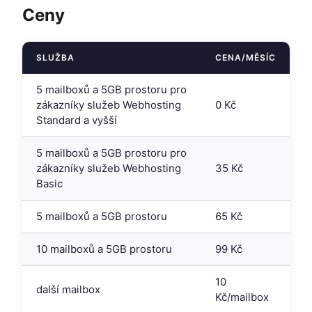
Ceny
SLUŽBA
CENA/MĚSÍC
5 mailboxů a 5GB prostoru pro
zákazníky služeb Webhosting
0 Kč
Standard a vyšší
5 mailboxů a 5GB prostoru pro
zákazníky služeb Webhosting
35 Kč
Basic
5 mailboxů a 5GB prostoru
65 Kč
10 mailboxů a 5GB prostoru
99 Kč
10
další mailbox
Kč/mailbox