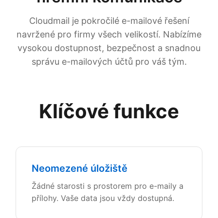
Cloudmail je pokročilé e-mailové řešení
navržené pro firmy všech velikostí. Nabízíme
vysokou dostupnost, bezpečnost a snadnou
správu e-mailových účtů pro váš tým.
Klíčové funkce
Neomezené úložiště
Žádné starosti s prostorem pro e-maily a
přílohy. Vaše data jsou vždy dostupná.