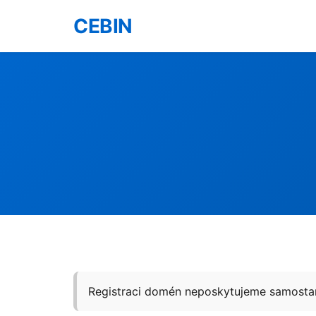
CEBIN
Registraci domén neposkytujeme samostant