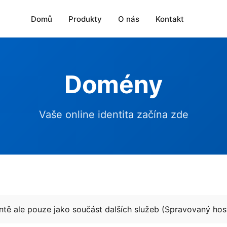
Domů
Produkty
O nás
Kontakt
Domény
Vaše online identita začína zde
ě ale pouze jako součást dalších služeb (Spravovaný host