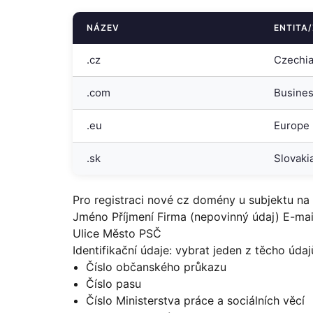
NÁZEV
ENTITA
.cz
Czechi
.com
Busine
.eu
Europe
.sk
Slovaki
Pro registraci nové cz domény u subjektu na
Jméno Příjmení Firma (nepovinný údaj) E-mai
Ulice Město PSČ
Identifikační údaje: vybrat jeden z těcho údaj
Číslo občanského průkazu
Číslo pasu
Číslo Ministerstva práce a sociálních věcí