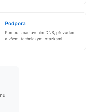
Podpora
Pomoc s nastavením DNS, převodem
a všemi technickými otázkami.
énu