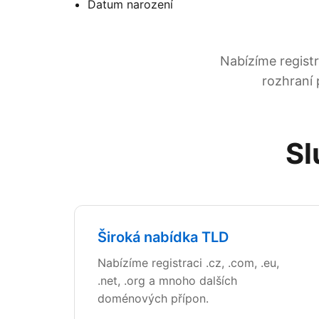
Datum narození
Nabízíme regist
rozhraní
Sl
Široká nabídka TLD
Nabízíme registraci .cz, .com, .eu,
.net, .org a mnoho dalších
doménových přípon.