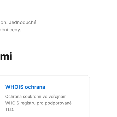
ípon. Jednoduché
ční ceny.
ami
WHOIS ochrana
Ochrana soukromí ve veřejném
WHOIS registru pro podporované
TLD.