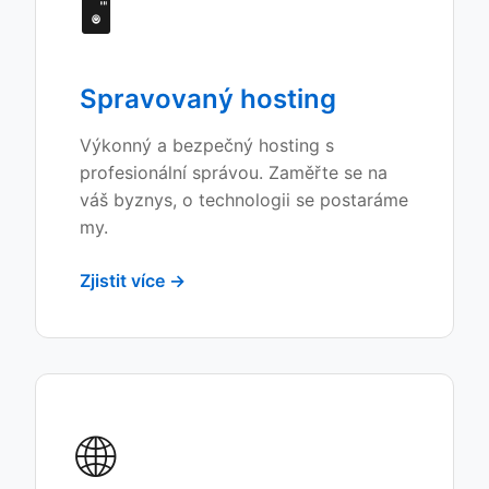
🖥️
Spravovaný hosting
Výkonný a bezpečný hosting s
profesionální správou. Zaměřte se na
váš byznys, o technologii se postaráme
my.
Zjistit více →
🌐