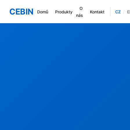
O
CEBIN
/
CZ
E
Domů
Produkty
Kontakt
nás