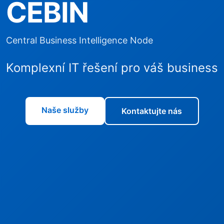
CEBIN
Central Business Intelligence Node
Komplexní IT řešení pro váš business
Naše služby
Kontaktujte nás